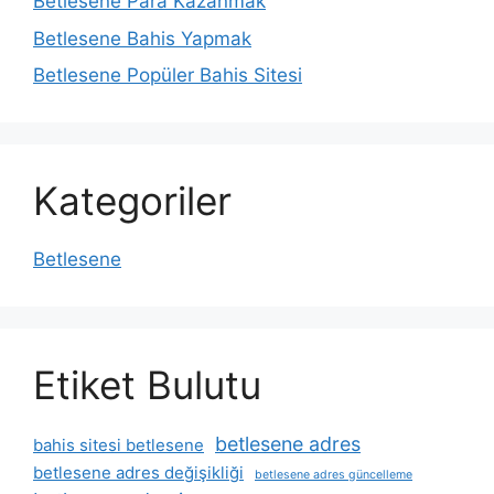
Betlesene Para Kazanmak
Betlesene Bahis Yapmak
Betlesene Popüler Bahis Sitesi
Kategoriler
Betlesene
Etiket Bulutu
betlesene adres
bahis sitesi betlesene
betlesene adres değişikliği
betlesene adres güncelleme