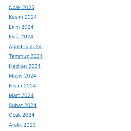
Ocak 2025
Kasım 2024
Ekim 2024
Eylül 2024
Ağustos 2024
Temmuz 2024
Haziran 2024
Mayıs 2024
Nisan 2024
Mart 2024
Şubat 2024
Ocak 2024
Aralık 2023