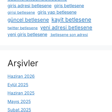
giris adresi betlesene
giris betlesene
giris yap betlesene
girisi betlesene
kayit betlesene
güncel betlesene
yeni adresi betlesene
twitter betlesene
yeni giris betlesene
betlesene son adresi
Arşivler
Haziran 2026
Eylül 2025
Haziran 2025
Mayıs 2025
Şubat 2025