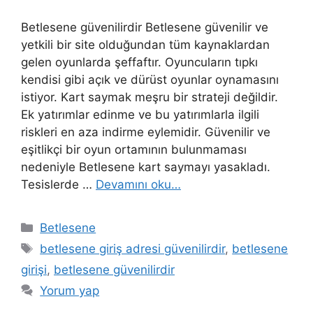
Betlesene güvenilirdir Betlesene güvenilir ve
yetkili bir site olduğundan tüm kaynaklardan
gelen oyunlarda şeffaftır. Oyuncuların tıpkı
kendisi gibi açık ve dürüst oyunlar oynamasını
istiyor. Kart saymak meşru bir strateji değildir.
Ek yatırımlar edinme ve bu yatırımlarla ilgili
riskleri en aza indirme eylemidir. Güvenilir ve
eşitlikçi bir oyun ortamının bulunmaması
nedeniyle Betlesene kart saymayı yasakladı.
Tesislerde …
Devamını oku…
Kategoriler
Betlesene
Etiketler
betlesene giriş adresi güvenilirdir
,
betlesene
girişi
,
betlesene güvenilirdir
Yorum yap