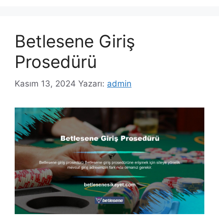
Betlesene Giriş
Prosedürü
Kasım 13, 2024
Yazarı:
admin