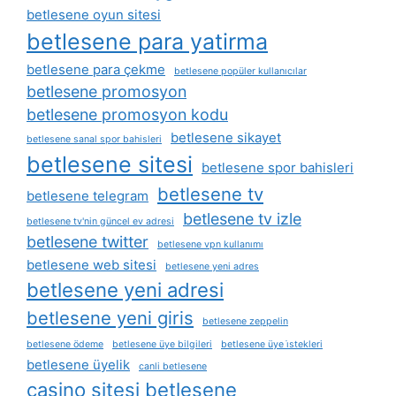
betlesene oyun sitesi
betlesene para yatirma
betlesene para çekme
betlesene popüler kullanıcılar
betlesene promosyon
betlesene promosyon kodu
betlesene sikayet
betlesene sanal spor bahisleri
betlesene sitesi
betlesene spor bahisleri
betlesene tv
betlesene telegram
betlesene tv izle
betlesene tv'nin güncel ev adresi
betlesene twitter
betlesene vpn kullanımı
betlesene web sitesi
betlesene yeni adres
betlesene yeni adresi
betlesene yeni giris
betlesene zeppelin
betlesene ödeme
betlesene üye bilgileri
betlesene üye i̇stekleri
betlesene üyelik
canli betlesene
casino sitesi betlesene