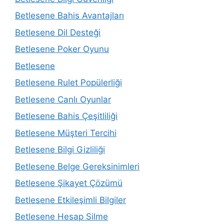
Betlesene Bahis Avantajları
Betlesene Dil Desteği
Betlesene Poker Oyunu
Betlesene
Betlesene Rulet Popülerliği
Betlesene Canlı Oyunlar
Betlesene Bahis Çeşitliliği
Betlesene Müşteri Tercihi
Betlesene Bilgi Gizliliği
Betlesene Belge Gereksinimleri
Betlesene Şikayet Çözümü
Betlesene Etkileşimli Bilgiler
Betlesene Hesap Silme