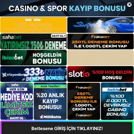
×
Betlesene GİRİŞ İÇİN TIKLAYINIZ!