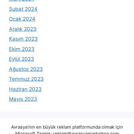
Şubat 2024
Ocak 2024
Aralık 2023
Kasım 2023
Ekim 2023
Eylül 2023
Ağustos 2023
Temmuz 2023
Haziran 2023
Mayıs 2023
Avrasya'nın en büyük reklam platformunda olmak için
Microsoft Teams:
reklam@avrasyamarketing.com