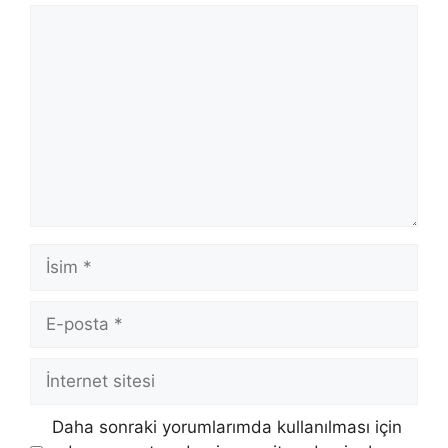
Yorum
İsim
E-
posta
İnternet
sitesi
Daha sonraki yorumlarımda kullanılması için