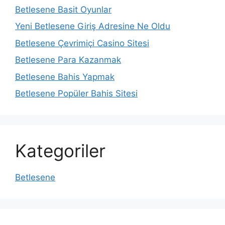
Betlesene Basit Oyunlar
Yeni Betlesene Giriş Adresine Ne Oldu
Betlesene Çevrimiçi Casino Sitesi
Betlesene Para Kazanmak
Betlesene Bahis Yapmak
Betlesene Popüler Bahis Sitesi
Kategoriler
Betlesene