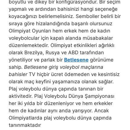
boyutlu ve dikey bir konfigürasyondur. Bir seçim
yapmalı ve ardından bahisinizi hangi seçeneğe
koyacağınızı belirlemelisiniz. Semboller belirli bir
sıraya göre hizalandığında başarılı olursunuz
Olimpiyat Oyunları hem erkek hem de kadın
voleybolcular için kapalı alanda müsabakalar
düzenlemektedir. Olimpiyat etkinlikleri ağırlıklı
olarak Brezilya, Rusya ve ABD tarafından
yönetiliyor ve parlak bir
Betlesene
görünüme
sahip.
Betlesene giriş voleybol maçlarına
bahisler
TV hiçbir ücret ödemeden ve kesintisiz
olarak maç keyfini yaşamanıza olanak sağlar.
Plaj voleybolu dünya çapında tanınan bir
aktivitedir. Plaj Voleybolu Dünya Şampiyonası
her iki yılda bir düzenleniyor ve hem erkekler
hem de kadınlar aynı anda yarışıyor. Ancak
Olimpiyatlarda plaj voleybolu dünya çapında
tanınmaktadır