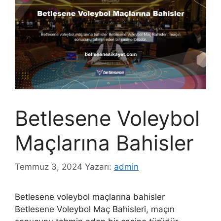
Betlesene Voleybol
Maçlarına Bahisler
Temmuz 3, 2024
Yazarı:
admin
Betlesene voleybol maçlarına bahisler
Betlesene Voleybol Maç Bahisleri, maçın