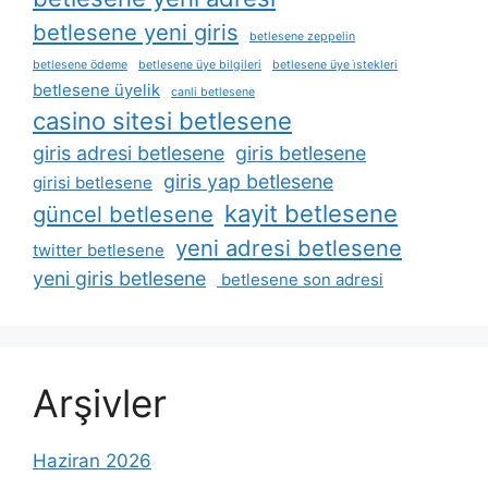
betlesene yeni giris
betlesene zeppelin
betlesene ödeme
betlesene üye bilgileri
betlesene üye i̇stekleri
betlesene üyelik
canli betlesene
casino sitesi betlesene
giris adresi betlesene
giris betlesene
giris yap betlesene
girisi betlesene
kayit betlesene
güncel betlesene
yeni adresi betlesene
twitter betlesene
yeni giris betlesene
betlesene son adresi
Arşivler
Haziran 2026