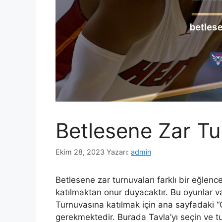
Betlesene Zar Tu
Ekim 28, 2023
Yazarı:
admin
Betlesene zar turnuvaları farklı bir eğle
katılmaktan onur duyacaktır. Bu oyunlar va
Turnuvasına katılmak için ana sayfadaki “
gerekmektedir. Burada Tavla’yı seçin ve tu