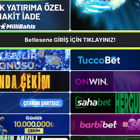
Betlesene GİRİŞ İÇİN TIKLAYINIZ!