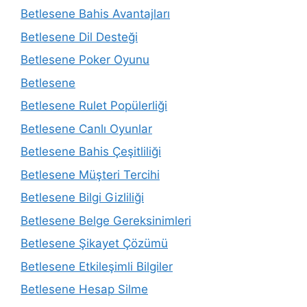
Betlesene Bahis Avantajları
Betlesene Dil Desteği
Betlesene Poker Oyunu
Betlesene
Betlesene Rulet Popülerliği
Betlesene Canlı Oyunlar
Betlesene Bahis Çeşitliliği
Betlesene Müşteri Tercihi
Betlesene Bilgi Gizliliği
Betlesene Belge Gereksinimleri
Betlesene Şikayet Çözümü
Betlesene Etkileşimli Bilgiler
Betlesene Hesap Silme