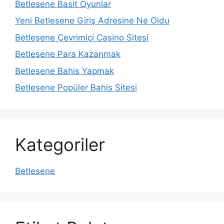
Betlesene Basit Oyunlar
Yeni Betlesene Giriş Adresine Ne Oldu
Betlesene Çevrimiçi Casino Sitesi
Betlesene Para Kazanmak
Betlesene Bahis Yapmak
Betlesene Popüler Bahis Sitesi
Kategoriler
Betlesene