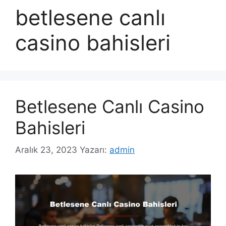
betlesene canlı
casino bahisleri
Betlesene Canlı Casino
Bahisleri
Aralık 23, 2023
Yazarı:
admin