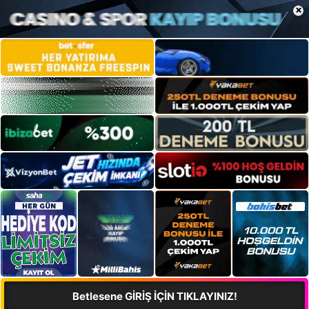
×
Betlesene GİRİŞ İÇİN TIKLAYINIZ!