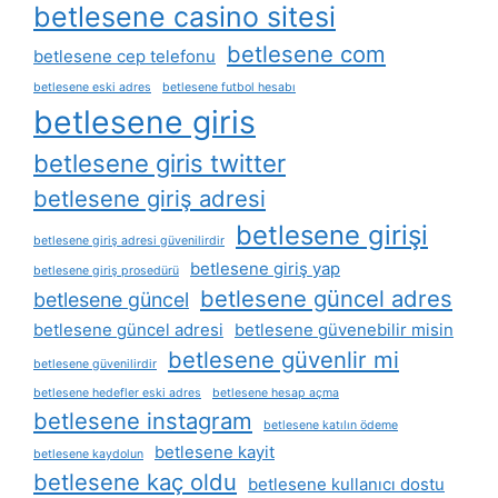
betlesene casino sitesi
betlesene com
betlesene cep telefonu
betlesene eski adres
betlesene futbol hesabı
betlesene giris
betlesene giris twitter
betlesene giriş adresi
betlesene girişi
betlesene giriş adresi güvenilirdir
betlesene giriş yap
betlesene giriş prosedürü
betlesene güncel adres
betlesene güncel
betlesene güncel adresi
betlesene güvenebilir misin
betlesene güvenlir mi
betlesene güvenilirdir
betlesene hedefler eski adres
betlesene hesap açma
betlesene instagram
betlesene katılın ödeme
betlesene kayit
betlesene kaydolun
betlesene kaç oldu
betlesene kullanıcı dostu