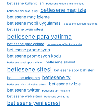
betlesene kullanıcıları
betlesene kullanıcı memnuniyeti
betlesene maç izle
betlesene masaüstü girişi
betlesene maç izleme
betlesene mobil uygulaması
betlesene oyunları hakkında
betlesene oyun sitesi
betlesene para yatirma
betlesene para çekme
betlesene popüler kullanıcılar
betlesene promosyon
betlesene promosyon kodu
betlesene sikayet
betlesene sanal spor bahisleri
betlesene sitesi
betlesene spor bahisleri
betlesene tv
betlesene telegram
betlesene tv izle
betlesene tv'nin güncel ev adresi
betlesene twitter
betlesene vpn kullanımı
betlesene web sitesi
betlesene yeni adres
betlesene yeni adresi