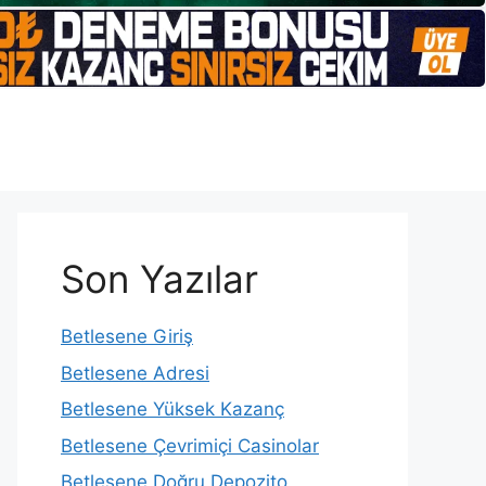
Son Yazılar
Betlesene Giriş
Betlesene Adresi
Betlesene Yüksek Kazanç
Betlesene Çevrimiçi Casinolar
Betlesene Doğru Depozito