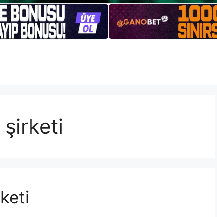
şirketi
keti