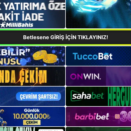
Betlesene GİRİŞ İÇİN TIKLAYINIZ!