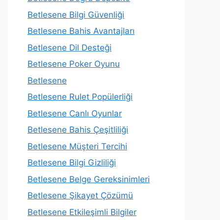
Betlesene Bilgi Güvenliği
Betlesene Bahis Avantajları
Betlesene Dil Desteği
Betlesene Poker Oyunu
Betlesene
Betlesene Rulet Popülerliği
Betlesene Canlı Oyunlar
Betlesene Bahis Çeşitliliği
Betlesene Müşteri Tercihi
Betlesene Bilgi Gizliliği
Betlesene Belge Gereksinimleri
Betlesene Şikayet Çözümü
Betlesene Etkileşimli Bilgiler