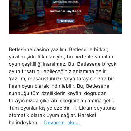
Betlesene casino yazılımı Betlesene birkaç
yazılım şirketi kullanıyor, bu nedenle sunulan
oyun çeşitliliği inanılmaz. Bu, Betlesene birçok
oyun fırsatı bulabileceğiniz anlamına gelir.
Yazılım, masaüstünüze veya tarayıcınızda bir
flash oyun olarak indirilebilir. Bu, Betlesene
sunduğu tüm özelliklerin keyfini doğrudan
tarayıcınızda çıkarabileceğiniz anlamına gelir.
Tüm oyunlar kişiye özeldir. H. Ekran boyutuna
otomatik olarak uyum sağlar. Hareket
halindeyken …
Devamını oku…