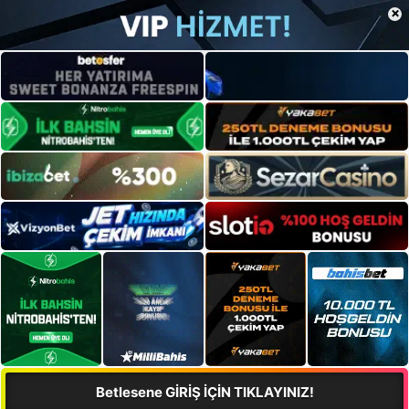
×
Betlesene GİRİŞ İÇİN TIKLAYINIZ!