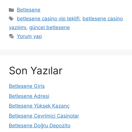
Kategoriler
Betlesene
Etiketler
betlesene casino vip teklifi
,
betlesene casino
yazılımı
,
güncel betlesene
Yorum yap
Son Yazılar
Betlesene Giriş
Betlesene Adresi
Betlesene Yüksek Kazanç
Betlesene Çevrimiçi Casinolar
Betlesene Doğru Depozito