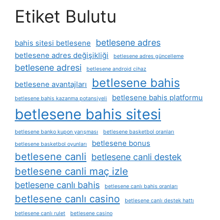
Etiket Bulutu
betlesene adres
bahis sitesi betlesene
betlesene adres değişikliği
betlesene adres güncelleme
betlesene adresi
betlesene android cihaz
betlesene bahis
betlesene avantajları
betlesene bahis platformu
betlesene bahis kazanma potansiyeli
betlesene bahis sitesi
betlesene banko kupon yarışması
betlesene basketbol oranları
betlesene bonus
betlesene basketbol oyunları
betlesene canli
betlesene canli destek
betlesene canli maç izle
betlesene canlı bahis
betlesene canlı bahis oranları
betlesene canlı casino
betlesene canlı destek hattı
betlesene canlı rulet
betlesene casino