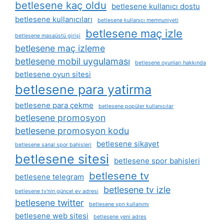
betlesene kaç oldu
betlesene kullanıcı dostu
betlesene kullanıcıları
betlesene kullanıcı memnuniyeti
betlesene maç izle
betlesene masaüstü girişi
betlesene maç izleme
betlesene mobil uygulaması
betlesene oyunları hakkında
betlesene oyun sitesi
betlesene para yatirma
betlesene para çekme
betlesene popüler kullanıcılar
betlesene promosyon
betlesene promosyon kodu
betlesene sikayet
betlesene sanal spor bahisleri
betlesene sitesi
betlesene spor bahisleri
betlesene tv
betlesene telegram
betlesene tv izle
betlesene tv'nin güncel ev adresi
betlesene twitter
betlesene vpn kullanımı
betlesene web sitesi
betlesene yeni adres