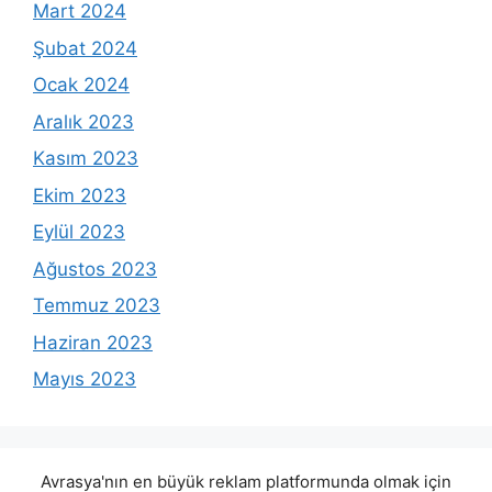
Mart 2024
Şubat 2024
Ocak 2024
Aralık 2023
Kasım 2023
Ekim 2023
Eylül 2023
Ağustos 2023
Temmuz 2023
Haziran 2023
Mayıs 2023
Avrasya'nın en büyük reklam platformunda olmak için