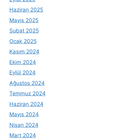
Haziran 2025
Mayıs 2025
Şubat 2025
Ocak 2025
Kasım 2024
Ekim 2024
Eylül 2024
Ağustos 2024
Temmuz 2024
Haziran 2024
Mayıs 2024
Nisan 2024
Mart 2024