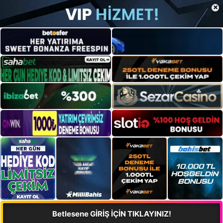
×
Betlesene GİRİŞ İÇİN TIKLAYINIZ!