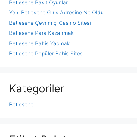
Betlesene Basit Oyunlar
Yeni Betlesene Giriş Adresine Ne Oldu
Betlesene Çevrimiçi Casino Sitesi
Betlesene Para Kazanmak
Betlesene Bahis Yapmak
Betlesene Popüler Bahis Sitesi
Kategoriler
Betlesene