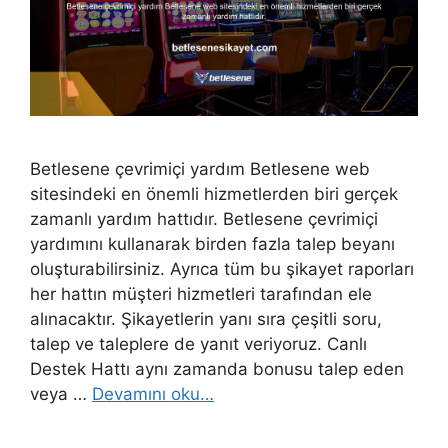
Betlesene çevrimiçi yardım Betlesene web
sitesindeki en önemli hizmetlerden biri gerçek
zamanlı yardım hattıdır. Betlesene çevrimiçi
yardımını kullanarak birden fazla talep beyanı
oluşturabilirsiniz. Ayrıca tüm bu şikayet raporları
her hattın müşteri hizmetleri tarafından ele
alınacaktır. Şikayetlerin yanı sıra çeşitli soru,
talep ve taleplere de yanıt veriyoruz. Canlı
Destek Hattı aynı zamanda bonusu talep eden
veya …
Devamını oku…