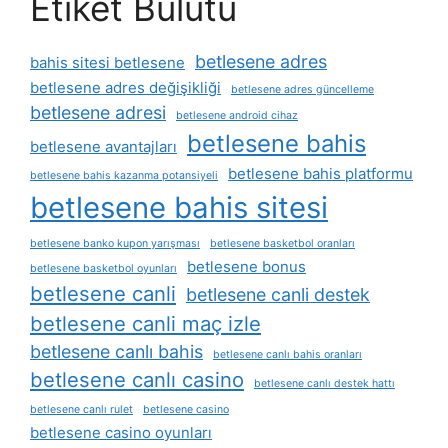
Etiket Bulutu
betlesene adres
bahis sitesi betlesene
betlesene adres değişikliği
betlesene adres güncelleme
betlesene adresi
betlesene android cihaz
betlesene bahis
betlesene avantajları
betlesene bahis platformu
betlesene bahis kazanma potansiyeli
betlesene bahis sitesi
betlesene banko kupon yarışması
betlesene basketbol oranları
betlesene bonus
betlesene basketbol oyunları
betlesene canli
betlesene canli destek
betlesene canli maç izle
betlesene canlı bahis
betlesene canlı bahis oranları
betlesene canlı casino
betlesene canlı destek hattı
betlesene canlı rulet
betlesene casino
betlesene casino oyunları