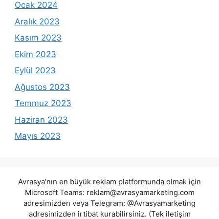
Ocak 2024
Aralık 2023
Kasım 2023
Ekim 2023
Eylül 2023
Ağustos 2023
Temmuz 2023
Haziran 2023
Mayıs 2023
Avrasya'nın en büyük reklam platformunda olmak için
Microsoft Teams:
reklam@avrasyamarketing.com
adresimizden veya Telegram: @Avrasyamarketing
adresimizden irtibat kurabilirsiniz. (Tek iletişim