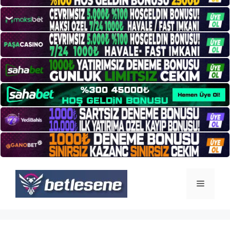
İçeriğe
atla
Menü