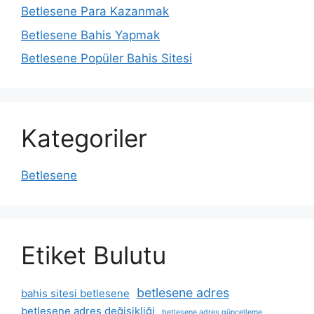
Betlesene Para Kazanmak
Betlesene Bahis Yapmak
Betlesene Popüler Bahis Sitesi
Kategoriler
Betlesene
Etiket Bulutu
betlesene adres
bahis sitesi betlesene
betlesene adres değişikliği
betlesene adres güncelleme