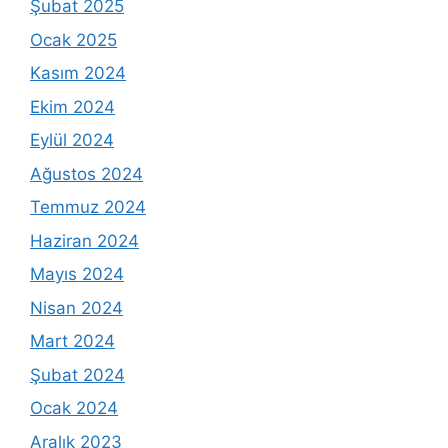
Şubat 2025
Ocak 2025
Kasım 2024
Ekim 2024
Eylül 2024
Ağustos 2024
Temmuz 2024
Haziran 2024
Mayıs 2024
Nisan 2024
Mart 2024
Şubat 2024
Ocak 2024
Aralık 2023