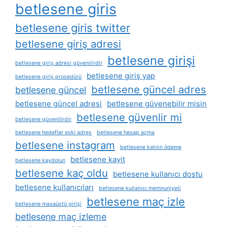
betlesene giris
betlesene giris twitter
betlesene giriş adresi
betlesene girişi
betlesene giriş adresi güvenilirdir
betlesene giriş yap
betlesene giriş prosedürü
betlesene güncel adres
betlesene güncel
betlesene güncel adresi
betlesene güvenebilir misin
betlesene güvenlir mi
betlesene güvenilirdir
betlesene hedefler eski adres
betlesene hesap açma
betlesene instagram
betlesene katılın ödeme
betlesene kayit
betlesene kaydolun
betlesene kaç oldu
betlesene kullanıcı dostu
betlesene kullanıcıları
betlesene kullanıcı memnuniyeti
betlesene maç izle
betlesene masaüstü girişi
betlesene maç izleme