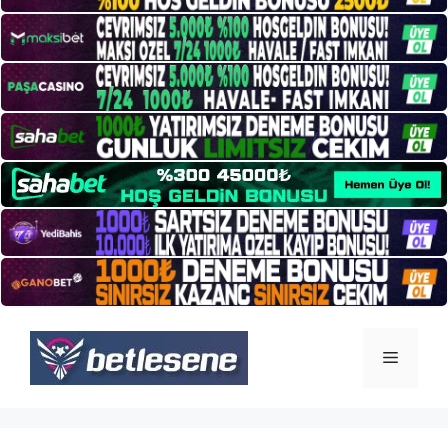
İçeriğe
atla
Menü