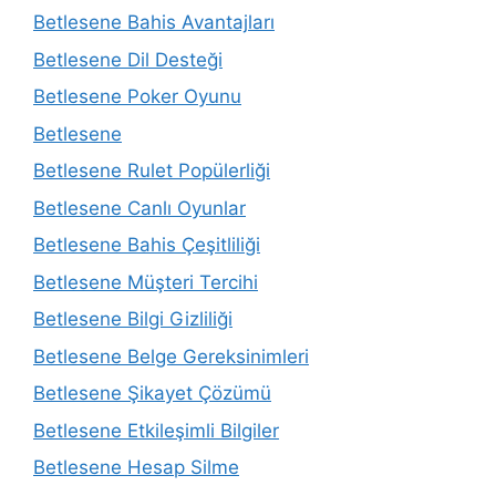
Betlesene Bahis Avantajları
Betlesene Dil Desteği
Betlesene Poker Oyunu
Betlesene
Betlesene Rulet Popülerliği
Betlesene Canlı Oyunlar
Betlesene Bahis Çeşitliliği
Betlesene Müşteri Tercihi
Betlesene Bilgi Gizliliği
Betlesene Belge Gereksinimleri
Betlesene Şikayet Çözümü
Betlesene Etkileşimli Bilgiler
Betlesene Hesap Silme