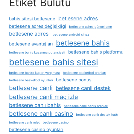
Etiket Bulutu
betlesene adres
bahis sitesi betlesene
betlesene adres değişikliği
betlesene adres güncelleme
betlesene adresi
betlesene android cihaz
betlesene bahis
betlesene avantajları
betlesene bahis platformu
betlesene bahis kazanma potansiyeli
betlesene bahis sitesi
betlesene banko kupon yarışması
betlesene basketbol oranları
betlesene bonus
betlesene basketbol oyunları
betlesene canli
betlesene canli destek
betlesene canli maç izle
betlesene canlı bahis
betlesene canlı bahis oranları
betlesene canlı casino
betlesene canlı destek hattı
betlesene canlı rulet
betlesene casino
betlesene casino oyunları