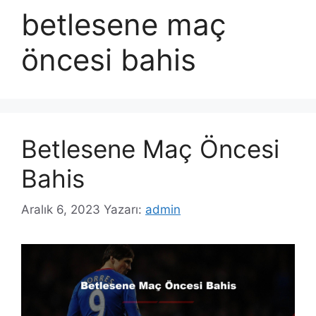
betlesene maç
öncesi bahis
Betlesene Maç Öncesi
Bahis
Aralık 6, 2023
Yazarı:
admin