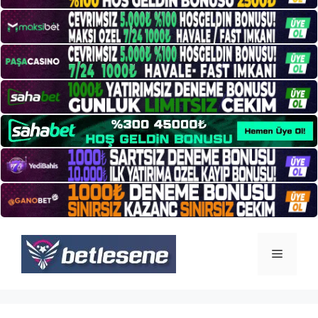
İçeriğe
atla
Menü