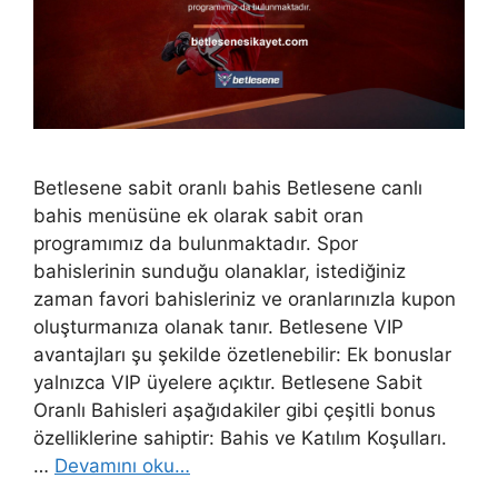
Betlesene sabit oranlı bahis Betlesene canlı
bahis menüsüne ek olarak sabit oran
programımız da bulunmaktadır. Spor
bahislerinin sunduğu olanaklar, istediğiniz
zaman favori bahisleriniz ve oranlarınızla kupon
oluşturmanıza olanak tanır. Betlesene VIP
avantajları şu şekilde özetlenebilir: Ek bonuslar
yalnızca VIP üyelere açıktır. Betlesene Sabit
Oranlı Bahisleri aşağıdakiler gibi çeşitli bonus
özelliklerine sahiptir: Bahis ve Katılım Koşulları.
…
Devamını oku…