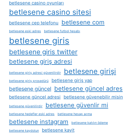
betlesene casino oyunları
betlesene casino sitesi
betlesene com
betlesene cep telefonu
betlesene eski adres
betlesene futbol hesabı
betlesene giris
betlesene giris twitter
betlesene giriş adresi
betlesene girişi
betlesene giriş adresi güvenilirdir
betlesene giriş yap
betlesene giriş prosedürü
betlesene güncel adres
betlesene güncel
betlesene güncel adresi
betlesene güvenebilir misin
betlesene güvenlir mi
betlesene güvenilirdir
betlesene hedefler eski adres
betlesene hesap açma
betlesene instagram
betlesene katılın ödeme
betlesene kayit
betlesene kaydolun