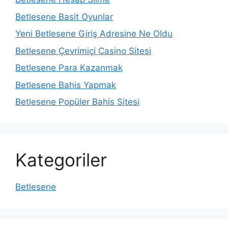
Betlesene Basit Oyunlar
Yeni Betlesene Giriş Adresine Ne Oldu
Betlesene Çevrimiçi Casino Sitesi
Betlesene Para Kazanmak
Betlesene Bahis Yapmak
Betlesene Popüler Bahis Sitesi
Kategoriler
Betlesene