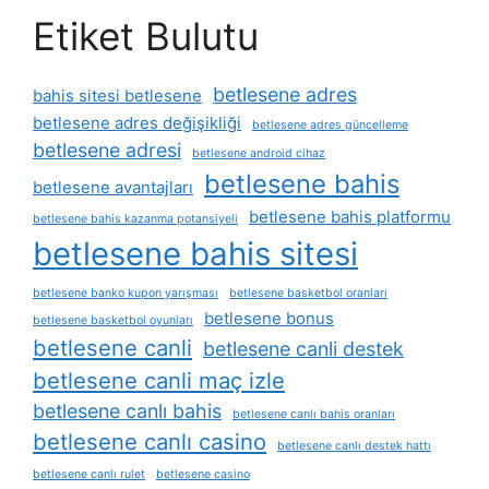
Etiket Bulutu
betlesene adres
bahis sitesi betlesene
betlesene adres değişikliği
betlesene adres güncelleme
betlesene adresi
betlesene android cihaz
betlesene bahis
betlesene avantajları
betlesene bahis platformu
betlesene bahis kazanma potansiyeli
betlesene bahis sitesi
betlesene banko kupon yarışması
betlesene basketbol oranları
betlesene bonus
betlesene basketbol oyunları
betlesene canli
betlesene canli destek
betlesene canli maç izle
betlesene canlı bahis
betlesene canlı bahis oranları
betlesene canlı casino
betlesene canlı destek hattı
betlesene canlı rulet
betlesene casino